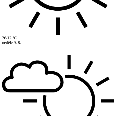
26/12 °C
neděle
9. 8.