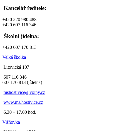
Kancelář ředitele:
+420 220 980 488
+420 607 116 346
Školní jídelna:
+420 607 170 813
Velká školka
Litovická 107
607 116 346
607 170 813 (jídelna)
mshostivice@volny.cz
www.ms.hostivice.cz
6.30 – 17.00 hod.
Višňovka