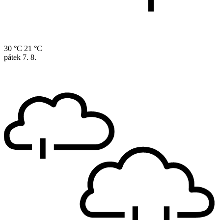
30 °C
21 °C
pátek
7. 8.