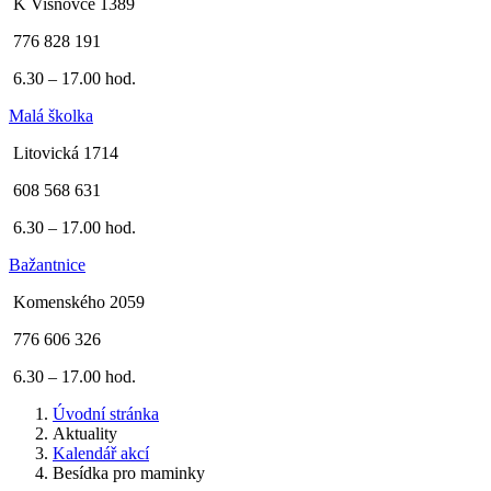
K Višňovce 1389
776 828 191
6.30 – 17.00 hod.
Malá školka
Litovická 1714
608 568 631
6.30 – 17.00 hod.
Bažantnice
Komenského 2059
776 606 326
6.30 – 17.00 hod.
Úvodní stránka
Aktuality
Kalendář akcí
Besídka pro maminky