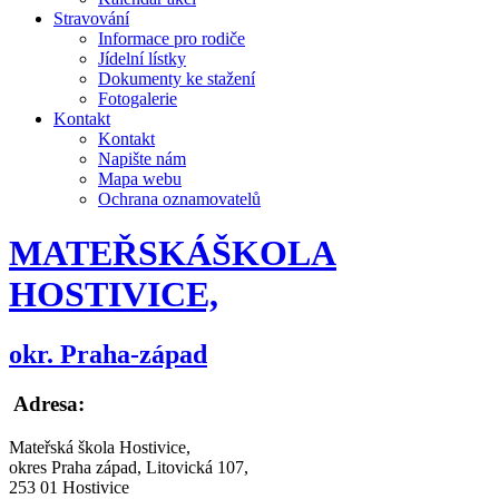
Stravování
Informace pro rodiče
Jídelní lístky
Dokumenty ke stažení
Fotogalerie
Kontakt
Kontakt
Napište nám
Mapa webu
Ochrana oznamovatelů
MATEŘSKÁ
ŠKOLA
HOSTIVICE,
okr. Praha-západ
Adresa:
Mateřská škola Hostivice,
okres Praha západ, Litovická 107,
253 01 Hostivice