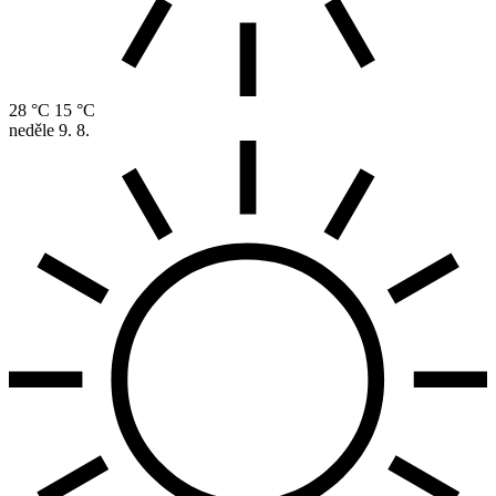
28 °C
15 °C
neděle
9. 8.