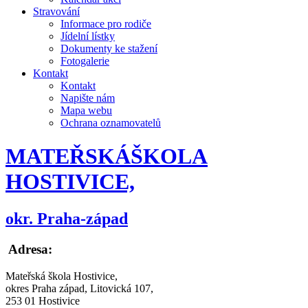
Stravování
Informace pro rodiče
Jídelní lístky
Dokumenty ke stažení
Fotogalerie
Kontakt
Kontakt
Napište nám
Mapa webu
Ochrana oznamovatelů
MATEŘSKÁ
ŠKOLA
HOSTIVICE,
okr. Praha-západ
Adresa:
Mateřská škola Hostivice,
okres Praha západ, Litovická 107,
253 01 Hostivice