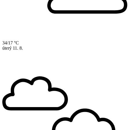
34/17 °C
úterý
11. 8.