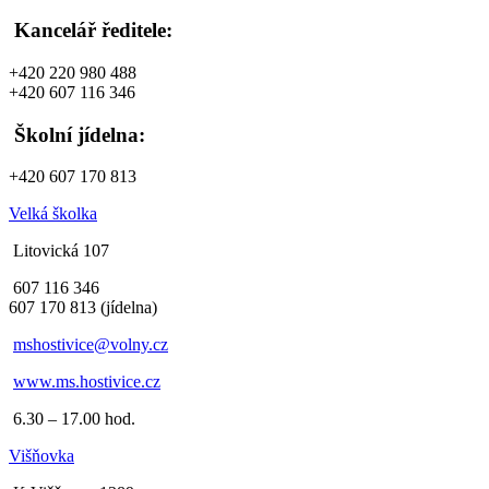
Kancelář ředitele:
+420 220 980 488
+420 607 116 346
Školní jídelna:
+420 607 170 813
Velká školka
Litovická 107
607 116 346
607 170 813 (jídelna)
mshostivice@volny.cz
www.ms.hostivice.cz
6.30 – 17.00 hod.
Višňovka