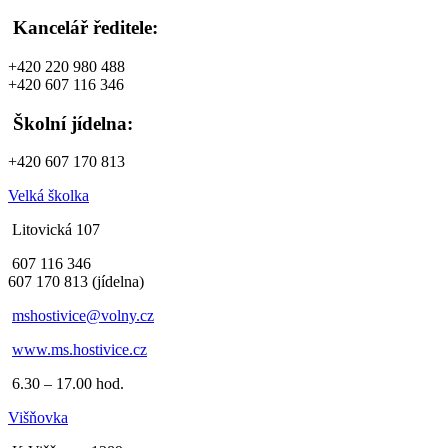
Kancelář ředitele:
+420 220 980 488
+420 607 116 346
Školní jídelna:
+420 607 170 813
Velká školka
Litovická 107
607 116 346
607 170 813 (jídelna)
mshostivice@volny.cz
www.ms.hostivice.cz
6.30 – 17.00 hod.
Višňovka