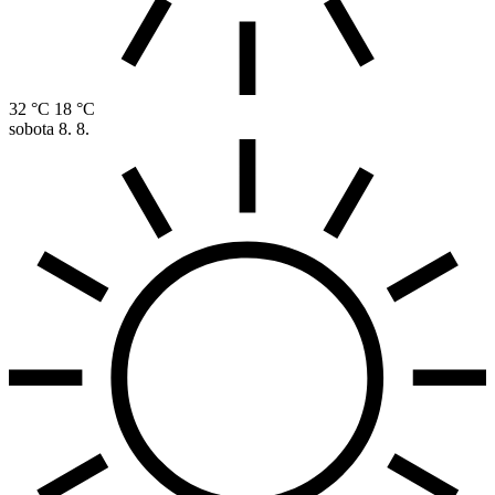
32 °C
18 °C
sobota
8. 8.