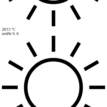
28/15 °C
neděle
9. 8.