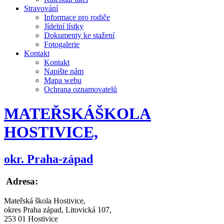
Stravování
Informace pro rodiče
Jídelní lístky
Dokumenty ke stažení
Fotogalerie
Kontakt
Kontakt
Napište nám
Mapa webu
Ochrana oznamovatelů
MATEŘSKÁ
ŠKOLA
HOSTIVICE,
okr. Praha-západ
Adresa:
Mateřská škola Hostivice,
okres Praha západ, Litovická 107,
253 01 Hostivice