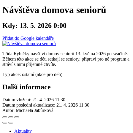
Návštěva domova seniorů
Kdy:
13. 5. 2026 0:00
Přidat do Google kalendáře
Třída Rybičky navštíví domov seniorů 13. května 2026 po svačině.
Během této akce se děti setkají se seniory, připraví pro ně program a
stráví s nimi příjemné chvíle.
Typ akce: ostatní (akce pro děti)
Další informace
Datum vložení:
21. 4. 2026 11:30
Datum poslední aktualizace:
21. 4. 2026 11:30
Autor:
Michaela Jabůrková
Aktuality