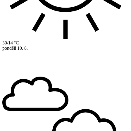
30/14 °C
pondělí
10. 8.