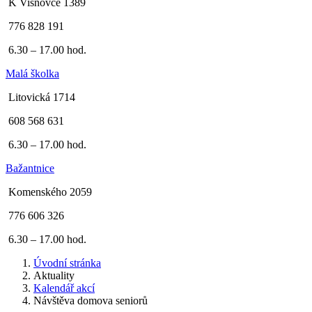
K Višňovce 1389
776 828 191
6.30 – 17.00 hod.
Malá školka
Litovická 1714
608 568 631
6.30 – 17.00 hod.
Bažantnice
Komenského 2059
776 606 326
6.30 – 17.00 hod.
Úvodní stránka
Aktuality
Kalendář akcí
Návštěva domova seniorů