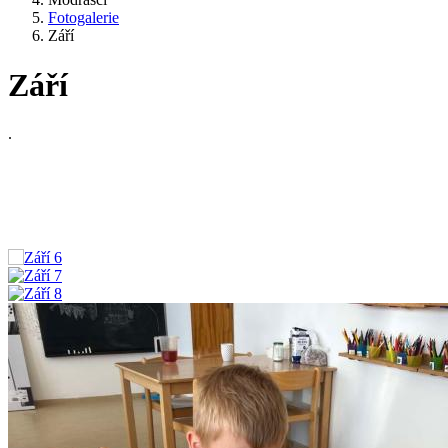
Fotogalerie
Září
Září
.