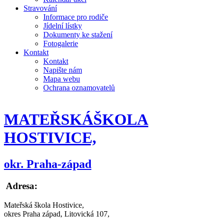
Stravování
Informace pro rodiče
Jídelní lístky
Dokumenty ke stažení
Fotogalerie
Kontakt
Kontakt
Napište nám
Mapa webu
Ochrana oznamovatelů
MATEŘSKÁ
ŠKOLA
HOSTIVICE,
okr. Praha-západ
Adresa:
Mateřská škola Hostivice,
okres Praha západ, Litovická 107,