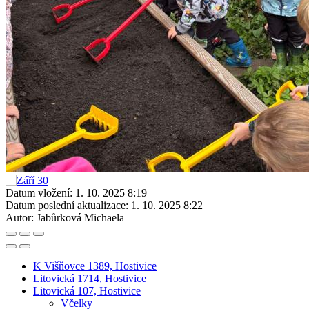
Datum vložení:
1. 10. 2025 8:19
Datum poslední aktualizace:
1. 10. 2025 8:22
Autor:
Jabůrková Michaela
K Višňovce 1389, Hostivice
Litovická 1714, Hostivice
Litovická 107, Hostivice
Včelky