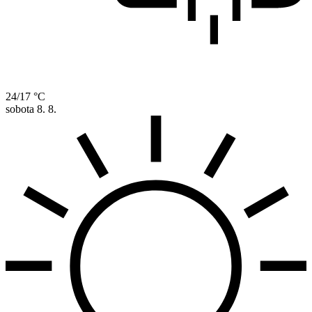
24/17 °C
sobota
8. 8.