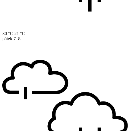
30 °C
21 °C
pátek
7. 8.