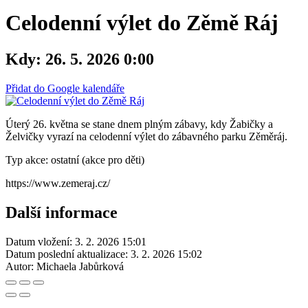
Celodenní výlet do Zěmě Ráj
Kdy:
26. 5. 2026 0:00
Přidat do Google kalendáře
Úterý 26. května se stane dnem plným zábavy, kdy Žabičky a
Želvičky vyrazí na celodenní výlet do zábavného parku Zěměráj.
Typ akce: ostatní (akce pro děti)
https://www.zemeraj.cz/
Další informace
Datum vložení:
3. 2. 2026 15:01
Datum poslední aktualizace:
3. 2. 2026 15:02
Autor:
Michaela Jabůrková