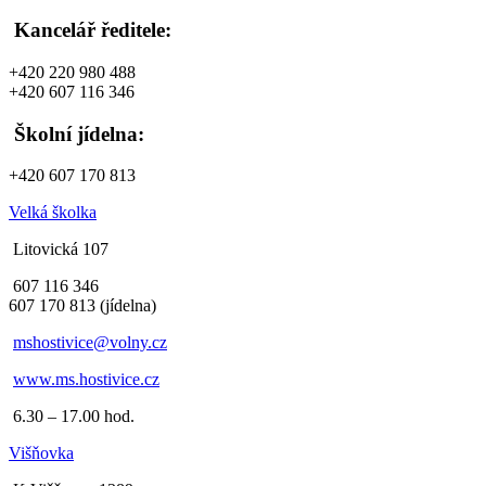
Kancelář ředitele:
+420 220 980 488
+420 607 116 346
Školní jídelna:
+420 607 170 813
Velká školka
Litovická 107
607 116 346
607 170 813 (jídelna)
mshostivice@volny.cz
www.ms.hostivice.cz
6.30 – 17.00 hod.
Višňovka