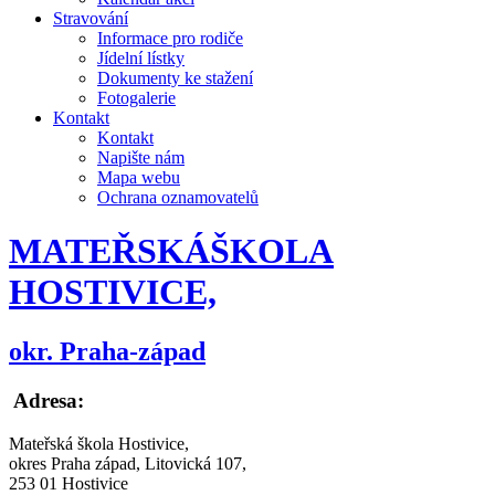
Stravování
Informace pro rodiče
Jídelní lístky
Dokumenty ke stažení
Fotogalerie
Kontakt
Kontakt
Napište nám
Mapa webu
Ochrana oznamovatelů
MATEŘSKÁ
ŠKOLA
HOSTIVICE,
okr. Praha-západ
Adresa:
Mateřská škola Hostivice,
okres Praha západ, Litovická 107,
253 01 Hostivice