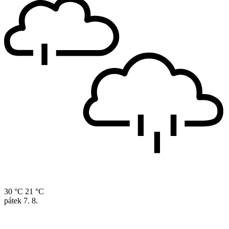
30 °C
21 °C
pátek
7. 8.