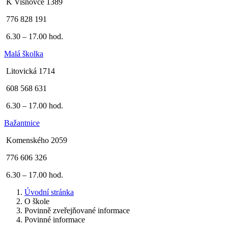
K Višňovce 1389
776 828 191
6.30 – 17.00 hod.
Malá školka
Litovická 1714
608 568 631
6.30 – 17.00 hod.
Bažantnice
Komenského 2059
776 606 326
6.30 – 17.00 hod.
Úvodní stránka
O škole
Povinně zveřejňované informace
Povinné informace