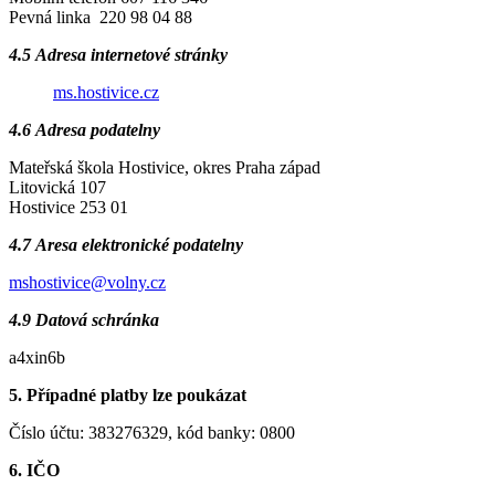
Pevná linka 220 98 04 88
4.5 Adresa internetové stránky
ms.hostivice.cz
4.6 Adresa podatelny
Mateřská škola Hostivice, okres Praha západ
Litovická 107
Hostivice 253 01
4.7 Aresa elektronické podatelny
mshostivice@volny.cz
4.9 Datová schránka
a4xin6b
5. Případné platby lze poukázat
Číslo účtu: 383276329, kód banky: 0800
6. IČO