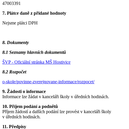
47003391
7. Plátce daně z přidané hodnoty
Nejsme plátci DPH
8. Dokumenty
8.1 Seznamy hlavních dokumentů
ŠVP - Oficiální stránka MŠ Hostivice
8.2 Rozpočet
o-skole/povinne-zverejnovane-informace/rozpocet/
9. Žádosti o informace
Informace lze žádat v kanceláři školy v úředních hodinách.
10. Příjem podání a podnětů
Příjem žádostí a dalších podání lze provést v kanceláři školy
v úředních hodinách.
11. Předpisy