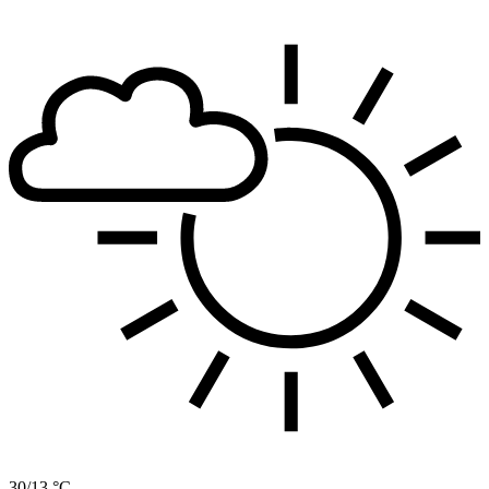
30/13 °C