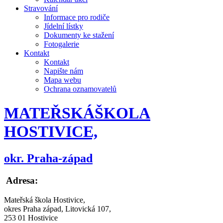
Stravování
Informace pro rodiče
Jídelní lístky
Dokumenty ke stažení
Fotogalerie
Kontakt
Kontakt
Napište nám
Mapa webu
Ochrana oznamovatelů
MATEŘSKÁ
ŠKOLA
HOSTIVICE,
okr. Praha-západ
Adresa:
Mateřská škola Hostivice,
okres Praha západ, Litovická 107,
253 01 Hostivice