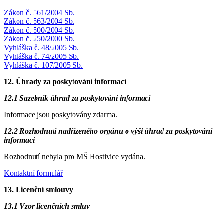
Zákon č. 561/2004 Sb.
Zákon č. 563/2004 Sb.
Zákon č. 500/2004 Sb.
Zákon č. 250/2000 Sb.
Vyhláška č. 48/2005 Sb.
Vyhláška č. 74/2005 Sb.
Vyhláška č. 107/2005 Sb.
12. Úhrady za poskytování informací
12.1 Sazebník úhrad za poskytování informací
Informace jsou poskytovány zdarma.
12.2 Rozhodnutí nadřízeného orgánu o výši úhrad za poskytování
informací
Rozhodnutí nebyla pro MŠ Hostivice vydána.
Kontaktní formulář
13. Licenční smlouvy
13.1 Vzor licenčních smluv