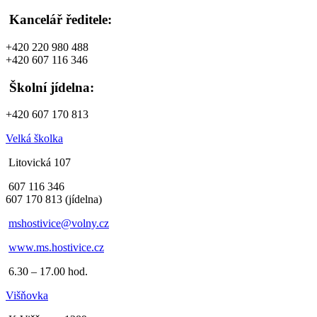
Kancelář ředitele:
+420 220 980 488
+420 607 116 346
Školní jídelna:
+420 607 170 813
Velká školka
Litovická 107
607 116 346
607 170 813 (jídelna)
mshostivice@volny.cz
www.ms.hostivice.cz
6.30 – 17.00 hod.
Višňovka