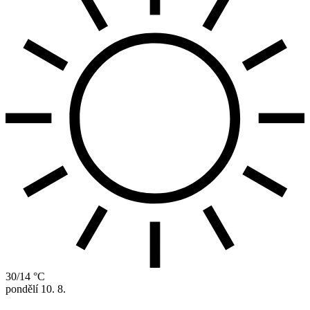
30/14 °C
pondělí
10. 8.