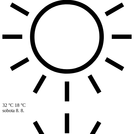
32 °C
18 °C
sobota
8. 8.