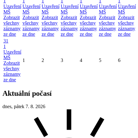
1
1
1
1
1
1
1
Uzavření
Uzavření
Uzavření
Uzavření
Uzavření
Uzavření
Uzavření
MŠ
MŠ
MŠ
MŠ
MŠ
MŠ
MŠ
Zobrazit
Zobrazit
Zobrazit
Zobrazit
Zobrazit
Zobrazit
Zobrazit
všechny
všechny
všechny
všechny
všechny
všechny
všechny
záznamy
záznamy
záznamy
záznamy
záznamy
záznamy
záznamy
ze dne
ze dne
ze dne
ze dne
ze dne
ze dne
ze dne
31
1
Uzavření
MŠ
1
2
3
4
5
6
Zobrazit
všechny
záznamy
ze dne
Aktuální počasí
dnes, pátek 7. 8. 2026