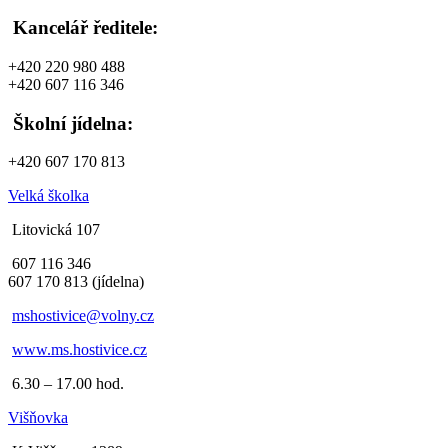
Kancelář ředitele:
+420 220 980 488
+420 607 116 346
Školní jídelna:
+420 607 170 813
Velká školka
Litovická 107
607 116 346
607 170 813 (jídelna)
mshostivice@volny.cz
www.ms.hostivice.cz
6.30 – 17.00 hod.
Višňovka