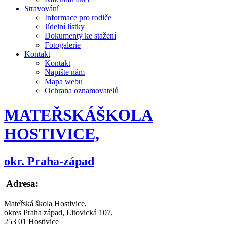
Stravování
Informace pro rodiče
Jídelní lístky
Dokumenty ke stažení
Fotogalerie
Kontakt
Kontakt
Napište nám
Mapa webu
Ochrana oznamovatelů
MATEŘSKÁ
ŠKOLA
HOSTIVICE,
okr. Praha-západ
Adresa:
Mateřská škola Hostivice,
okres Praha západ, Litovická 107,
253 01 Hostivice