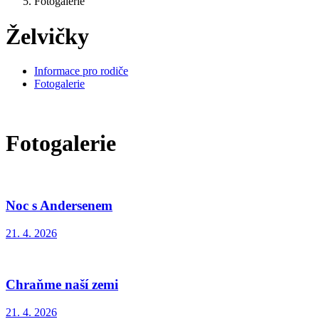
Fotogalerie
Želvičky
Informace pro rodiče
Fotogalerie
Fotogalerie
Noc s Andersenem
21. 4. 2026
Chraňme naší zemi
21. 4. 2026