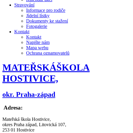
Stravování
Informace pro rodiče
Jídelní lístky
Dokumenty ke stažení
Fotogalerie
Kontakt
Kontakt
Napište nám
Mapa webu
Ochrana oznamovatelů
MATEŘSKÁ
ŠKOLA
HOSTIVICE,
okr. Praha-západ
Adresa:
Mateřská škola Hostivice,
okres Praha západ, Litovická 107,
253 01 Hostivice