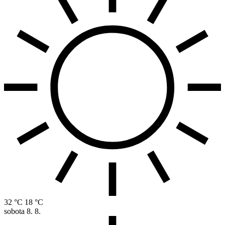
32 °C
18 °C
sobota
8. 8.