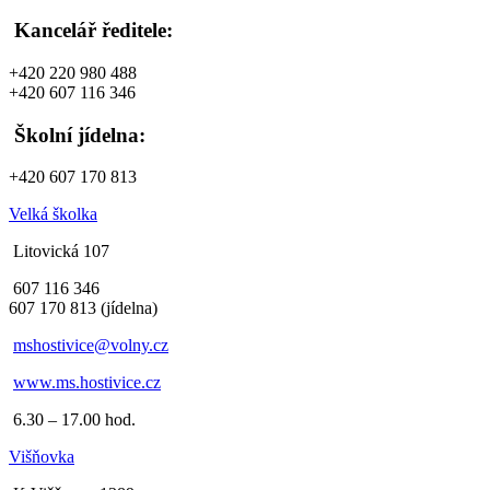
Kancelář ředitele:
+420 220 980 488
+420 607 116 346
Školní jídelna:
+420 607 170 813
Velká školka
Litovická 107
607 116 346
607 170 813 (jídelna)
mshostivice@volny.cz
www.ms.hostivice.cz
6.30 – 17.00 hod.
Višňovka